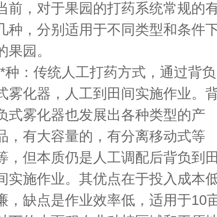
当前，对于果园的打药系统常规的
几种，分别适用于不同类型和条件
的果园。
**种：传统人工打药方式，通过背负
式雾化器，人工到田间实施作业。
负式雾化器也发展出各种类型的产
品，有大容量的，有分离移动式等
等，但本质仍是人工调配后背负到
间实施作业。其优点在于投入成本
廉，缺点是作业效率低，适用于10