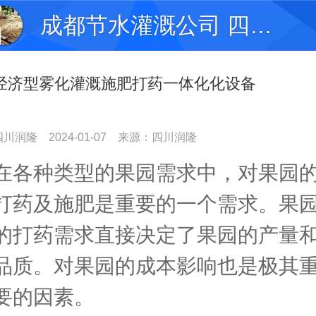
成都节水灌溉公司 四川水肥一体化滴灌公司
经济型雾化灌溉施肥打药一体化化设备
四川润隆
2024-01-07
来源：四川润隆
在各种类型的果园需求中，对果园
打药及施肥是重要的一个需求。果
的打药需求直接决定了果园的产量
品质。对果园的成本影响也是极其
要的因素。