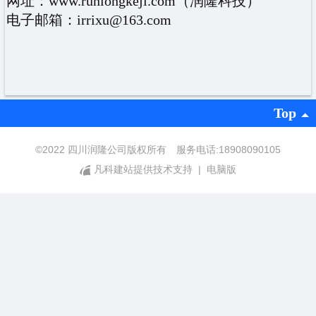
网址：www.runlongkeji.com（润隆科技）
电子邮箱：irrixu@163.com
Top
©
2022 四川润隆公司版权所有 服务电话:18908090105
凡科建站提供技术支持
|
电脑版